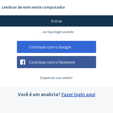
Lembrar de mim neste computador
Entrar
…ou faça login usando
Continuar com o Google
Continuar com o Facebook
Esqueceu sua senha?
Você é um analista?
Fazer login aqui