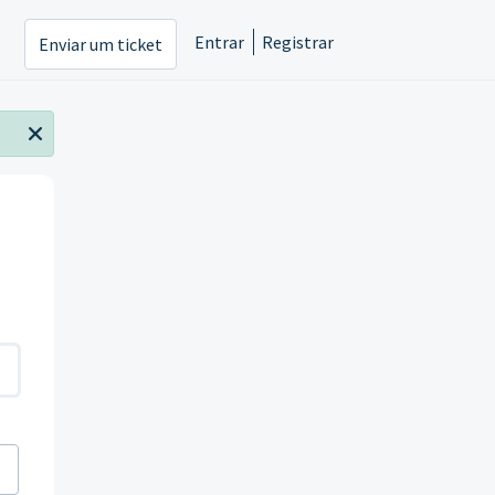
Entrar
Registrar
Enviar um ticket