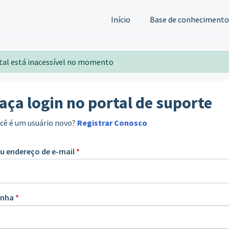
Início
Base de conhecimento
tal está inacessível no momento
aça login no portal de suporte
cê é um usuário novo?
Registrar Conosco
u endereço de e-mail
*
enha
*