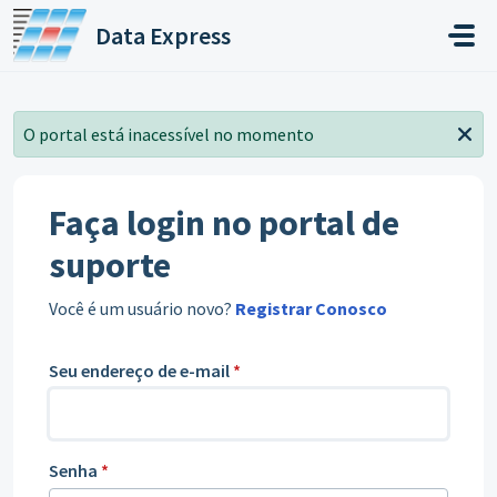
Ir para o conteúdo principal
Data Express
O portal está inacessível no momento
Faça login no portal de
suporte
Você é um usuário novo?
Registrar Conosco
Seu endereço de e-mail
*
Senha
*