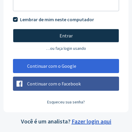
Lembrar de mim neste computador
Entrar
…ou faça login usando
Continuar com o Google
Continuar com o Facebook
Esqueceu sua senha?
Você é um analista?
Fazer login aqui